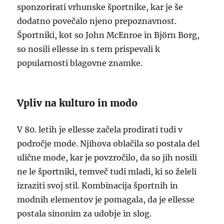
sponzorirati vrhunske športnike, kar je še
dodatno povečalo njeno prepoznavnost.
Športniki, kot so John McEnroe in Björn Borg,
so nosili ellesse in s tem prispevali k
popularnosti blagovne znamke.
Vpliv na kulturo in modo
V 80. letih je ellesse začela prodirati tudi v
področje mode. Njihova oblačila so postala del
ulične mode, kar je povzročilo, da so jih nosili
ne le športniki, temveč tudi mladi, ki so želeli
izraziti svoj stil. Kombinacija športnih in
modnih elementov je pomagala, da je ellesse
postala sinonim za udobje in slog.