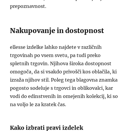
prepoznavnost.
Nakupovanje in dostopnost
ellesse izdelke lahko najdete v različnih
trgovinah po vsem svetu, pa tudi preko
spletnih trgovin. Njihova široka dostopnost
omogoča, da si vsakdo privošči kos oblačila, ki
izraža njihov stil. Poleg tega blagovna znamka
pogosto sodeluje s trgovci in oblikovalci, kar
vodi do edinstvenih in omejenih kolekcij, ki so
na voljo le za kratek čas.
Kako izbrati pravi izdelek