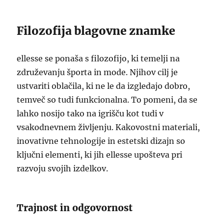
Filozofija blagovne znamke
ellesse se ponaša s filozofijo, ki temelji na
združevanju športa in mode. Njihov cilj je
ustvariti oblačila, ki ne le da izgledajo dobro,
temveč so tudi funkcionalna. To pomeni, da se
lahko nosijo tako na igrišču kot tudi v
vsakodnevnem življenju. Kakovostni materiali,
inovativne tehnologije in estetski dizajn so
ključni elementi, ki jih ellesse upošteva pri
razvoju svojih izdelkov.
Trajnost in odgovornost