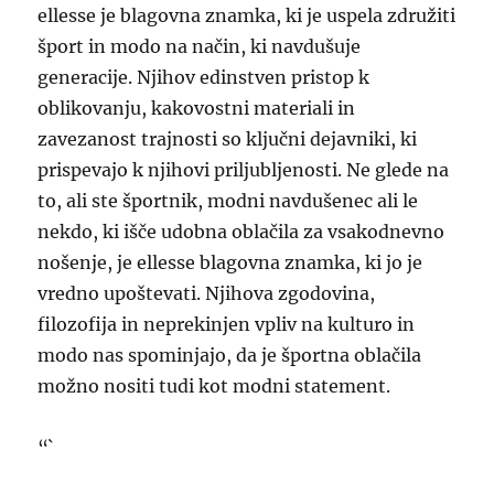
ellesse je blagovna znamka, ki je uspela združiti
šport in modo na način, ki navdušuje
generacije. Njihov edinstven pristop k
oblikovanju, kakovostni materiali in
zavezanost trajnosti so ključni dejavniki, ki
prispevajo k njihovi priljubljenosti. Ne glede na
to, ali ste športnik, modni navdušenec ali le
nekdo, ki išče udobna oblačila za vsakodnevno
nošenje, je ellesse blagovna znamka, ki jo je
vredno upoštevati. Njihova zgodovina,
filozofija in neprekinjen vpliv na kulturo in
modo nas spominjajo, da je športna oblačila
možno nositi tudi kot modni statement.
“`