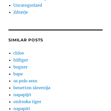
Uncategorized
Zdravje
SIMILAR POSTS
chloe
hilfiger
bogner
bape
us polo assn
benetton slovenija
napapijri
onitsuka tiger
napapiri