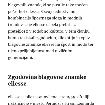
blagovnih znamk, ki so pustile tako močan
pečat kot ellesse. S svojo edinstveno
kombinacijo športnega sloga in modnih
trendov se je ellesse uspela prebiti iz
preteklosti v sodobno kulturo. V tem članku
bomo raziskali zgodovino, filozofijo in vpliv
blagovne znamke ellesse na šport in modo ter
njeno priljubljenost med različnimi
generacijami.
Zgodovina blagovne znamke
ellesse
ellesse je bila ustanovljena leta 1959 v Italiji,
natančneje v mestu Perugia, s strani Leonarda