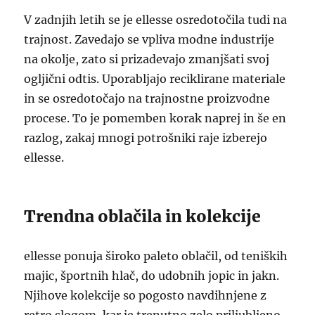
V zadnjih letih se je ellesse osredotočila tudi na
trajnost. Zavedajo se vpliva modne industrije
na okolje, zato si prizadevajo zmanjšati svoj
ogljični odtis. Uporabljajo reciklirane materiale
in se osredotočajo na trajnostne proizvodne
procese. To je pomemben korak naprej in še en
razlog, zakaj mnogi potrošniki raje izberejo
ellesse.
Trendna oblačila in kolekcije
ellesse ponuja široko paleto oblačil, od teniških
majic, športnih hlač, do udobnih jopic in jakn.
Njihove kolekcije so pogosto navdihnjene z