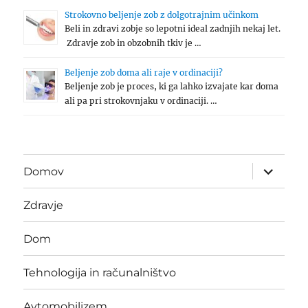
Strokovno beljenje zob z dolgotrajnim učinkom
Beli in zdravi zobje so lepotni ideal zadnjih nekaj let.
Zdravje zob in obzobnih tkiv je …
Beljenje zob doma ali raje v ordinaciji?
Beljenje zob je proces, ki ga lahko izvajate kar doma
ali pa pri strokovnjaku v ordinaciji. …
expand
Domov
child
menu
Zdravje
Dom
Tehnologija in računalništvo
Avtomobilizem