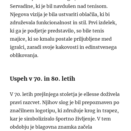
Servadine, ki je bil navdušen nad tenisom.
Njegova vizija je bila ustvariti oblačila, ki bi
združevala funkcionalnost in stil. Prvi izdelek,
ki ga je podjetje predstavilo, so bile tenis
majice, ki so kmalu postale priljubljene med
igralci, zaradi svoje kakovosti in edinstvenega
oblikovanja.
Uspeh v 70. in 80. letih
V 70. letih prejšnjega stoletja je ellesse doživela
pravi razcvet. Njihov slog je bil prepoznaven po
značilnem logotipu, ki združuje krog in trapez,
kar je simboliziralo športno življenje. V tem
obdobju je blagovna znamka začela