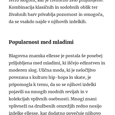
retro slogom, kar je trenutno zelo priljubljeno.
Kombinacija klasičnih in sodobnih oblik ter
živahnih barv privablja pozornost in omogoča,
da se vsakdo najde v njihovih izdelkih.
Popularnost med mladimi
Blagovna znamka ellesse je postala še posebej
priljubljena med mladimi, ki iščejo edinstven in
moderen slog. Ulična moda, ki je neločljivo
povezana s kulturo hip-hopa in skate, je
pripomogla k temu, da so se njihovi izdelki
pojavili na mnogih modnih revijah in v
kolekcijah vplivnih osebnosti. Mnogi znani
vplivneži na družbenih omrežjih redno nosijo
izdelke ellesse, kar dodatno povečuje njihovo