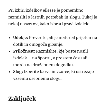
Pri izbiri izdelkov ellesse je pomembno
razmisliti o lastnih potrebah in slogu. Tukaj je
nekaj nasvetov, kako izbrati pravi izdelek:
Udobje:
Preverite, ali je material prijeten na
dotik in omogoča gibanje.
Priložnost:
Razmislite, kje boste nosili
izdelek – na športu, v prostem času ali
morda na družabnem dogodku.
Slog:
Izberite barve in vzorce, ki ustrezajo
vašemu osebnemu slogu.
Zaključek