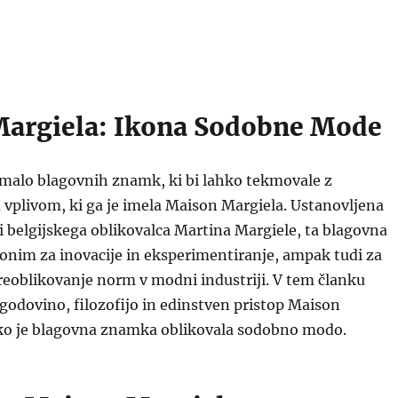
argiela: Ikona Sodobne Mode
 malo blagovnih znamk, ki bi lahko tekmovale z
vplivom, ki ga je imela Maison Margiela. Ustanovljena
ni belgijskega oblikovalca Martina Margiele, ta blagovna
onim za inovacije in eksperimentiranje, ampak tudi za
reoblikovanje norm v modni industriji. V tem članku
godovino, filozofijo in edinstven pristop Maison
ako je blagovna znamka oblikovala sodobno modo.