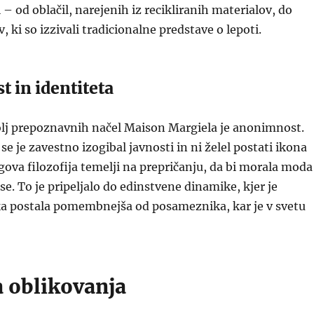
 – od oblačil, narejenih iz recikliranih materialov, do
, ki so izzivali tradicionalne predstave o lepoti.
 in identiteta
lj prepoznavnih načel Maison Margiela je anonimnost.
e je zavestno izogibal javnosti in ni želel postati ikona
gova filozofija temelji na prepričanju, da bi morala moda
se. To je pripeljalo do edinstvene dinamike, kjer je
 postala pomembnejša od posameznika, kar je v svetu
a oblikovanja