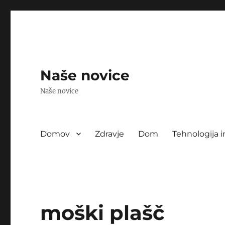
Naše novice
Naše novice
Domov
Zdravje
Dom
Tehnologija i
moški plašč