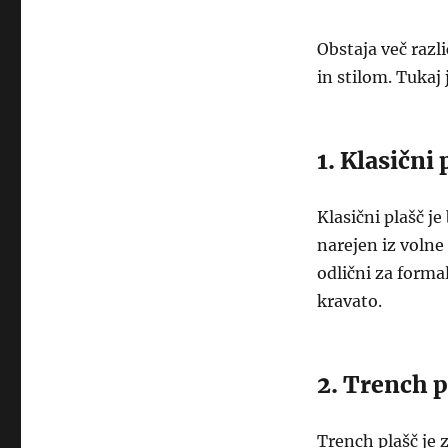
Obstaja več razl
in stilom. Tukaj
1. Klasični 
Klasični plašč je
narejen iz volne
odlični za forma
kravato.
2. Trench p
Trench plašč je 