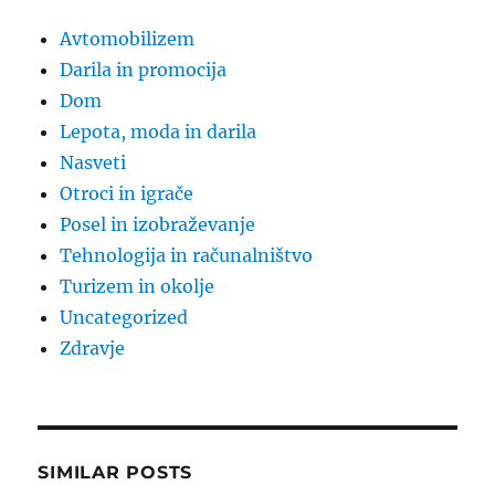
Avtomobilizem
Darila in promocija
Dom
Lepota, moda in darila
Nasveti
Otroci in igrače
Posel in izobraževanje
Tehnologija in računalništvo
Turizem in okolje
Uncategorized
Zdravje
SIMILAR POSTS