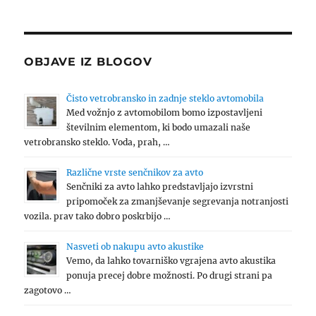
OBJAVE IZ BLOGOV
Čisto vetrobransko in zadnje steklo avtomobila
Med vožnjo z avtomobilom bomo izpostavljeni
številnim elementom, ki bodo umazali naše
vetrobransko steklo. Voda, prah, …
Različne vrste senčnikov za avto
Senčniki za avto lahko predstavljajo izvrstni
pripomoček za zmanjševanje segrevanja notranjosti
vozila. prav tako dobro poskrbijo …
Nasveti ob nakupu avto akustike
Vemo, da lahko tovarniško vgrajena avto akustika
ponuja precej dobre možnosti. Po drugi strani pa
zagotovo …