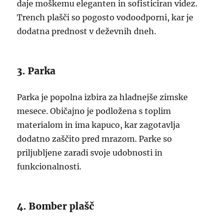
daje moškemu eleganten in sofisticiran videz.
Trench plašči so pogosto vodoodporni, kar je
dodatna prednost v deževnih dneh.
3. Parka
Parka je popolna izbira za hladnejše zimske
mesece. Običajno je podložena s toplim
materialom in ima kapuco, kar zagotavlja
dodatno zaščito pred mrazom. Parke so
priljubljene zaradi svoje udobnosti in
funkcionalnosti.
4. Bomber plašč