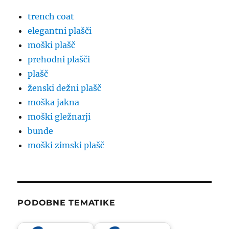
trench coat
elegantni plašči
moški plašč
prehodni plašči
plašč
ženski dežni plašč
moška jakna
moški gležnarji
bunde
moški zimski plašč
PODOBNE TEMATIKE