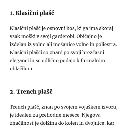
1. Klasični plašč
Klasični plašč je osnovni kos, ki ga ima skoraj
vsak moški v svoji garderobi. Običajno je
izdelan iz volne ali mešanice volne in poliestra.
Klasični plašči so znani po svoji brezčasni
eleganci in se odlično podajo k formalnim
oblačilom.
2. Trench plašč
Trench plašč, znan po svojem vojaškem izvoru,
je idealen za prehodne mesece. Njegova
značilnost je dolžina do kolen in dvojnice, kar