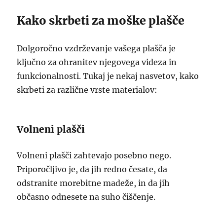
Kako skrbeti za moške plašče
Dolgoročno vzdrževanje vašega plašča je
ključno za ohranitev njegovega videza in
funkcionalnosti. Tukaj je nekaj nasvetov, kako
skrbeti za različne vrste materialov:
Volneni plašči
Volneni plašči zahtevajo posebno nego.
Priporočljivo je, da jih redno česate, da
odstranite morebitne madeže, in da jih
občasno odnesete na suho čiščenje.