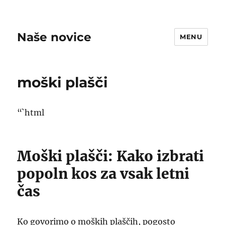
Naše novice
MENU
moški plašči
“`html
Moški plašči: Kako izbrati
popoln kos za vsak letni
čas
Ko govorimo o moških plaščih, pogosto