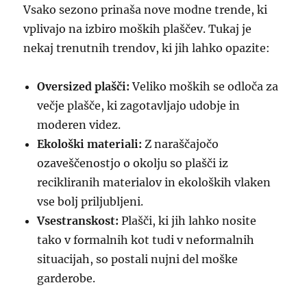
Vsako sezono prinaša nove modne trende, ki
vplivajo na izbiro moških plaščev. Tukaj je
nekaj trenutnih trendov, ki jih lahko opazite:
Oversized plašči:
Veliko moških se odloča za
večje plašče, ki zagotavljajo udobje in
moderen videz.
Ekološki materiali:
Z naraščajočo
ozaveščenostjo o okolju so plašči iz
recikliranih materialov in ekoloških vlaken
vse bolj priljubljeni.
Vsestranskost:
Plašči, ki jih lahko nosite
tako v formalnih kot tudi v neformalnih
situacijah, so postali nujni del moške
garderobe.