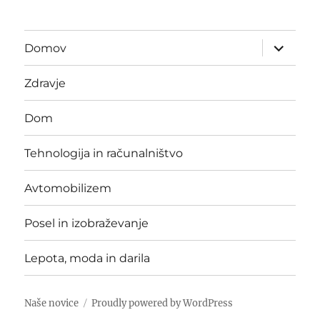
expand
Domov
child
menu
Zdravje
Dom
Tehnologija in računalništvo
Avtomobilizem
Posel in izobraževanje
Lepota, moda in darila
Naše novice
Proudly powered by WordPress