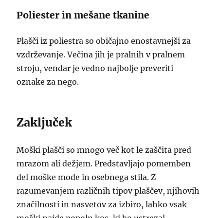
Poliester in mešane tkanine
Plašči iz poliestra so običajno enostavnejši za
vzdrževanje. Večina jih je pralnih v pralnem
stroju, vendar je vedno najbolje preveriti
oznake za nego.
Zaključek
Moški plašči so mnogo več kot le zaščita pred
mrazom ali dežjem. Predstavljajo pomemben
del moške mode in osebnega stila. Z
razumevanjem različnih tipov plaščev, njihovih
značilnosti in nasvetov za izbiro, lahko vsak