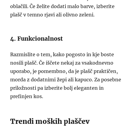
oblačili. Če želite dodati malo barve, izberite
plašč v temno rjavi ali olivno zeleni.
4. Funkcionalnost
Razmislite o tem, kako pogosto in kje boste
nosili plašč. Če iščete nekaj za vsakodnevno
uporabo, je pomembno, da je plašč praktičen,
morda z dodatnimi žepi ali kapuco. Za posebne
priložnosti pa izberite bolj eleganten in
prefinjen kos.
Trendi moških plaščev