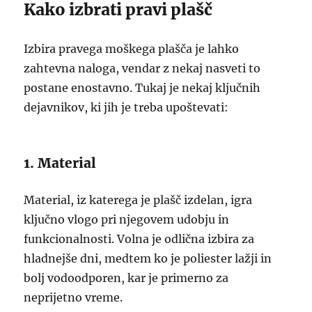
Kako izbrati pravi plašč
Izbira pravega moškega plašča je lahko
zahtevna naloga, vendar z nekaj nasveti to
postane enostavno. Tukaj je nekaj ključnih
dejavnikov, ki jih je treba upoštevati:
1. Material
Material, iz katerega je plašč izdelan, igra
ključno vlogo pri njegovem udobju in
funkcionalnosti. Volna je odlična izbira za
hladnejše dni, medtem ko je poliester lažji in
bolj vodoodporen, kar je primerno za
neprijetno vreme.