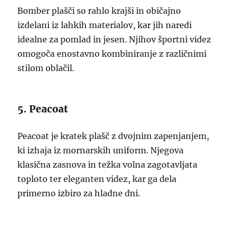
Bomber plašči so rahlo krajši in običajno
izdelani iz lahkih materialov, kar jih naredi
idealne za pomlad in jesen. Njihov športni videz
omogoča enostavno kombiniranje z različnimi
stilom oblačil.
5. Peacoat
Peacoat je kratek plašč z dvojnim zapenjanjem,
ki izhaja iz mornarskih uniform. Njegova
klasična zasnova in težka volna zagotavljata
toploto ter eleganten videz, kar ga dela
primerno izbiro za hladne dni.