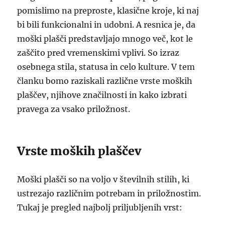
pomislimo na preproste, klasične kroje, ki naj
bi bili funkcionalni in udobni. A resnica je, da
moški plašči predstavljajo mnogo več, kot le
zaščito pred vremenskimi vplivi. So izraz
osebnega stila, statusa in celo kulture. V tem
članku bomo raziskali različne vrste moških
plaščev, njihove značilnosti in kako izbrati
pravega za vsako priložnost.
Vrste moških plaščev
Moški plašči so na voljo v številnih stilih, ki
ustrezajo različnim potrebam in priložnostim.
Tukaj je pregled najbolj priljubljenih vrst: