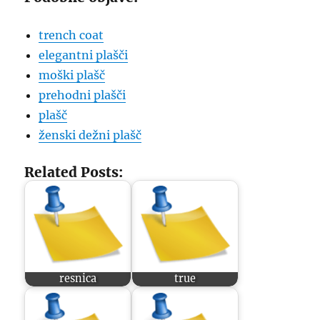
trench coat
elegantni plašči
moški plašč
prehodni plašči
plašč
ženski dežni plašč
Related Posts:
resnica
true