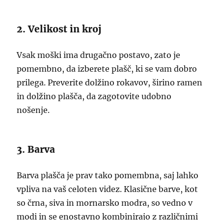
2. Velikost in kroj
Vsak moški ima drugačno postavo, zato je
pomembno, da izberete plašč, ki se vam dobro
prilega. Preverite dolžino rokavov, širino ramen
in dolžino plašča, da zagotovite udobno
nošenje.
3. Barva
Barva plašča je prav tako pomembna, saj lahko
vpliva na vaš celoten videz. Klasične barve, kot
so črna, siva in mornarsko modra, so vedno v
modi in se enostavno kombinirajo z različnimi