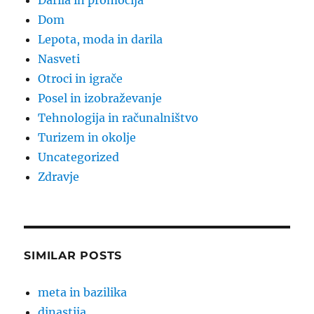
Darila in promocija
Dom
Lepota, moda in darila
Nasveti
Otroci in igrače
Posel in izobraževanje
Tehnologija in računalništvo
Turizem in okolje
Uncategorized
Zdravje
SIMILAR POSTS
meta in bazilika
dinastija