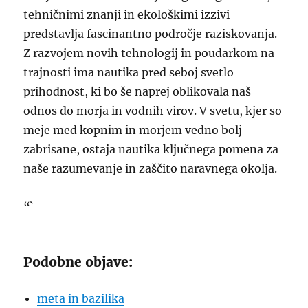
tehničnimi znanji in ekološkimi izzivi
predstavlja fascinantno področje raziskovanja.
Z razvojem novih tehnologij in poudarkom na
trajnosti ima nautika pred seboj svetlo
prihodnost, ki bo še naprej oblikovala naš
odnos do morja in vodnih virov. V svetu, kjer so
meje med kopnim in morjem vedno bolj
zabrisane, ostaja nautika ključnega pomena za
naše razumevanje in zaščito naravnega okolja.
“`
Podobne objave:
meta in bazilika