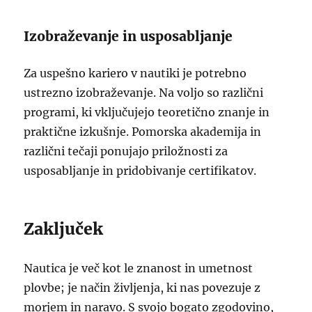
Izobraževanje in usposabljanje
Za uspešno kariero v nautiki je potrebno
ustrezno izobraževanje. Na voljo so različni
programi, ki vključujejo teoretično znanje in
praktične izkušnje. Pomorska akademija in
različni tečaji ponujajo priložnosti za
usposabljanje in pridobivanje certifikatov.
Zaključek
Nautica je več kot le znanost in umetnost
plovbe; je način življenja, ki nas povezuje z
morjem in naravo. S svojo bogato zgodovino,