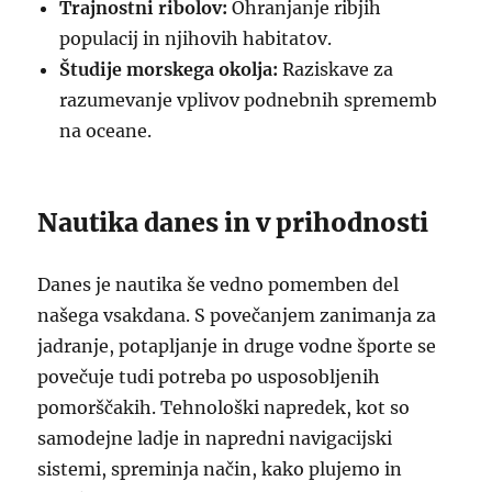
Trajnostni ribolov:
Ohranjanje ribjih
populacij in njihovih habitatov.
Študije morskega okolja:
Raziskave za
razumevanje vplivov podnebnih sprememb
na oceane.
Nautika danes in v prihodnosti
Danes je nautika še vedno pomemben del
našega vsakdana. S povečanjem zanimanja za
jadranje, potapljanje in druge vodne športe se
povečuje tudi potreba po usposobljenih
pomorščakih. Tehnološki napredek, kot so
samodejne ladje in napredni navigacijski
sistemi, spreminja način, kako plujemo in