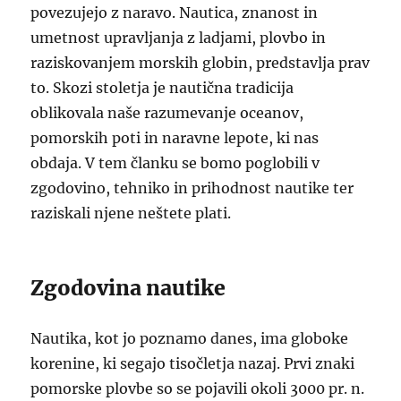
povezujejo z naravo. Nautica, znanost in
umetnost upravljanja z ladjami, plovbo in
raziskovanjem morskih globin, predstavlja prav
to. Skozi stoletja je nautična tradicija
oblikovala naše razumevanje oceanov,
pomorskih poti in naravne lepote, ki nas
obdaja. V tem članku se bomo poglobili v
zgodovino, tehniko in prihodnost nautike ter
raziskali njene neštete plati.
Zgodovina nautike
Nautika, kot jo poznamo danes, ima globoke
korenine, ki segajo tisočletja nazaj. Prvi znaki
pomorske plovbe so se pojavili okoli 3000 pr. n.