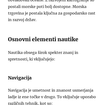
obvladovali oceane. Z razvojem kartografije so
postali morske poti bolj dostopne. Morska
trgovina je postala ključna za gospodarsko rast
in razvoj držav.
Osnovni elementi nautike
Nautika obsega širok spekter znanj in
spretnosti, ki vključujejo:
Navigacija
Navigacija je umetnost in znanost usmerjanja
ladje iz ene točke v drugo. To vključuje uporabo
različnih tehnik, kot so: