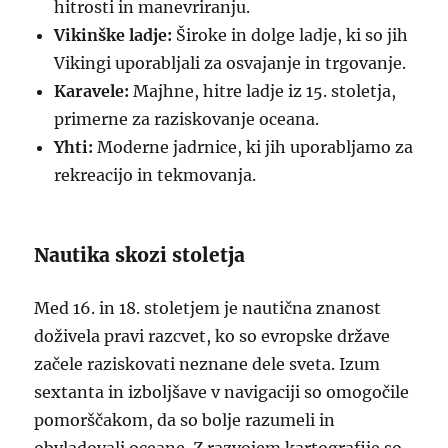
hitrosti in manevriranju.
Vikinške ladje:
Široke in dolge ladje, ki so jih
Vikingi uporabljali za osvajanje in trgovanje.
Karavele:
Majhne, hitre ladje iz 15. stoletja,
primerne za raziskovanje oceana.
Yhti:
Moderne jadrnice, ki jih uporabljamo za
rekreacijo in tekmovanja.
Nautika skozi stoletja
Med 16. in 18. stoletjem je nautična znanost
doživela pravi razcvet, ko so evropske države
začele raziskovati neznane dele sveta. Izum
sextanta in izboljšave v navigaciji so omogočile
pomorščakom, da so bolje razumeli in