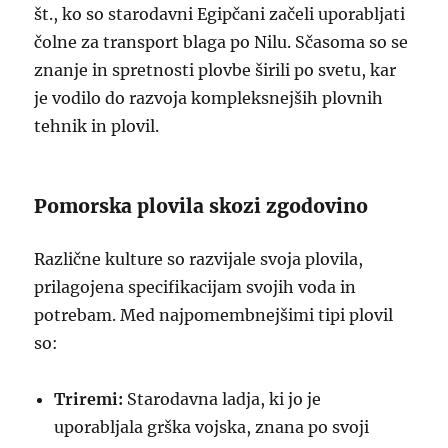
št., ko so starodavni Egipčani začeli uporabljati
čolne za transport blaga po Nilu. Sčasoma so se
znanje in spretnosti plovbe širili po svetu, kar
je vodilo do razvoja kompleksnejših plovnih
tehnik in plovil.
Pomorska plovila skozi zgodovino
Različne kulture so razvijale svoja plovila,
prilagojena specifikacijam svojih voda in
potrebam. Med najpomembnejšimi tipi plovil
so:
Triremi:
Starodavna ladja, ki jo je
uporabljala grška vojska, znana po svoji