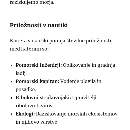
raziskujemo morja.
Priložnosti v nautiki
Kariera v nautiki ponuja številne priložnosti,
med katerimi so:
Pomorski inženirji:
Oblikovanje in gradnja
ladij.
Pomorski kapitan:
Vodenje plovila in
posadke.
Ribolovni strokovnjaki:
Upravitelji
ribolovnih virov.
Ekologi:
Raziskovanje morskih ekosistemov
in njihovo varstvo.