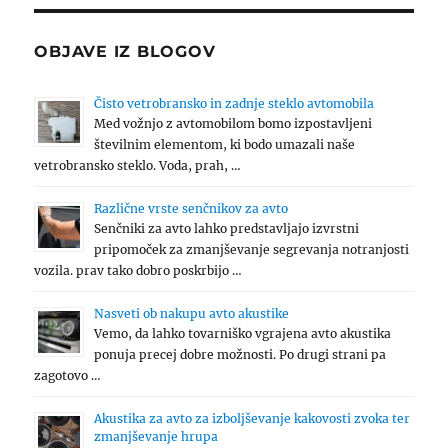
OBJAVE IZ BLOGOV
Čisto vetrobransko in zadnje steklo avtomobila
Med vožnjo z avtomobilom bomo izpostavljeni
številnim elementom, ki bodo umazali naše
vetrobransko steklo. Voda, prah, …
Različne vrste senčnikov za avto
Senčniki za avto lahko predstavljajo izvrstni
pripomoček za zmanjševanje segrevanja notranjosti
vozila. prav tako dobro poskrbijo …
Nasveti ob nakupu avto akustike
Vemo, da lahko tovarniško vgrajena avto akustika
ponuja precej dobre možnosti. Po drugi strani pa
zagotovo …
Akustika za avto za izboljševanje kakovosti zvoka ter
zmanjševanje hrupa