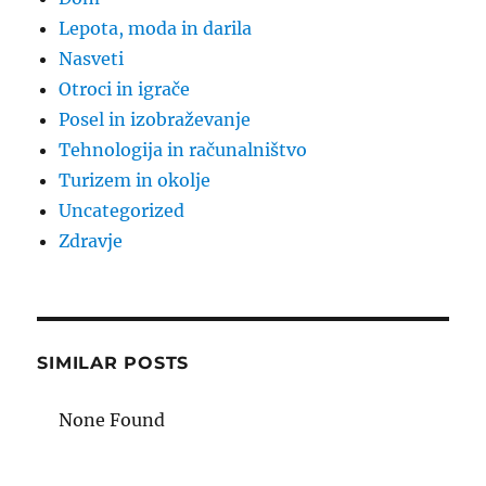
Lepota, moda in darila
Nasveti
Otroci in igrače
Posel in izobraževanje
Tehnologija in računalništvo
Turizem in okolje
Uncategorized
Zdravje
SIMILAR POSTS
None Found