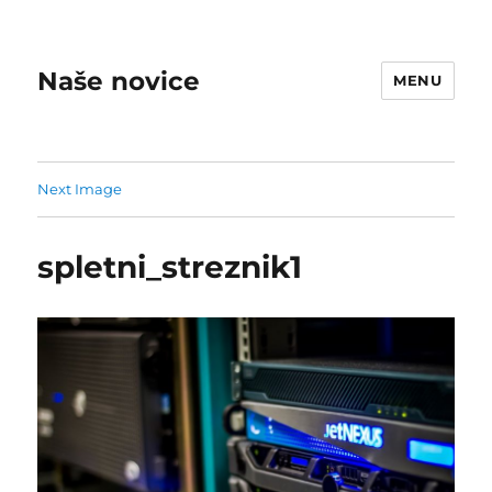
Naše novice
MENU
Next Image
spletni_streznik1