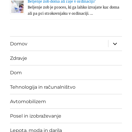
Beljenje zob doma ali raje v ordinaciji?
Beljenje zob je proces, ki ga lahko izvajate kar doma
ali pa pri strokovnjaku v ordinaciji. …
expand
Domov
child
menu
Zdravje
Dom
Tehnologija in računalništvo
Avtomobilizem
Posel in izobraževanje
Lepota, moda in darila