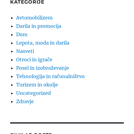
KATEGORIJE
Avtomobilizem
Darila in promocija
Dom
Lepota, moda in darila
Nasveti
Otroci in igrače
Posel in izobraževanje
Tehnologija in računalništvo
Turizem in okolje
Uncategorized
Zdravje