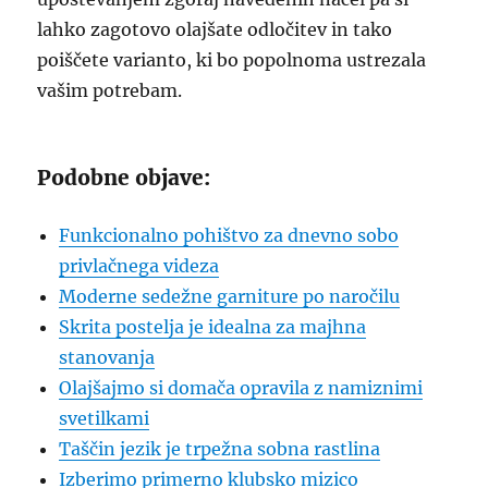
lahko zagotovo olajšate odločitev in tako
poiščete varianto, ki bo popolnoma ustrezala
vašim potrebam.
Podobne objave:
Funkcionalno pohištvo za dnevno sobo
privlačnega videza
Moderne sedežne garniture po naročilu
Skrita postelja je idealna za majhna
stanovanja
Olajšajmo si domača opravila z namiznimi
svetilkami
Taščin jezik je trpežna sobna rastlina
Izberimo primerno klubsko mizico