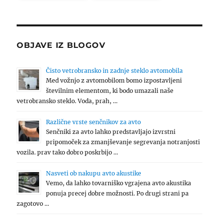
OBJAVE IZ BLOGOV
Čisto vetrobransko in zadnje steklo avtomobila
Med vožnjo z avtomobilom bomo izpostavljeni
številnim elementom, ki bodo umazali naše
vetrobransko steklo. Voda, prah, …
Različne vrste senčnikov za avto
Senčniki za avto lahko predstavljajo izvrstni
pripomoček za zmanjševanje segrevanja notranjosti
vozila. prav tako dobro poskrbijo …
Nasveti ob nakupu avto akustike
Vemo, da lahko tovarniško vgrajena avto akustika
ponuja precej dobre možnosti. Po drugi strani pa
zagotovo …