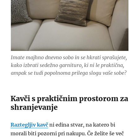
Imate majhno dnevno sobo in se hkrati sprašujete,
kako izbrati sedežno garnituro, ki ni le praktična,
ampak se tudi popolnoma prilega slogu vaše sobe?
Kavči s praktičnim prostorom za
shranjevanje
Raztegljiv kavč
ni edina stvar, na katero bi
morali biti pozorni pri nakupu. Če želite še več