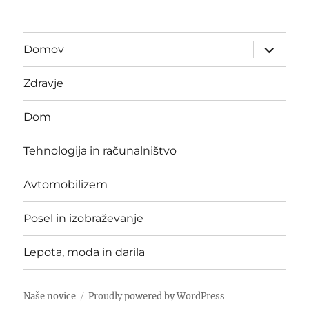
expand
Domov
child
menu
Zdravje
Dom
Tehnologija in računalništvo
Avtomobilizem
Posel in izobraževanje
Lepota, moda in darila
Naše novice
Proudly powered by WordPress