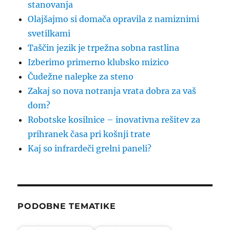
stanovanja
Olajšajmo si domača opravila z namiznimi
svetilkami
Taščin jezik je trpežna sobna rastlina
Izberimo primerno klubsko mizico
Čudežne nalepke za steno
Zakaj so nova notranja vrata dobra za vaš
dom?
Robotske kosilnice – inovativna rešitev za
prihranek časa pri košnji trate
Kaj so infrardeči grelni paneli?
PODOBNE TEMATIKE