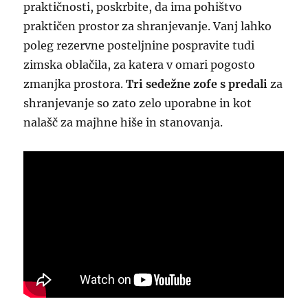
praktičnosti, poskrbite, da ima pohištvo
praktičen prostor za shranjevanje. Vanj lahko
poleg rezervne posteljnine pospravite tudi
zimska oblačila, za katera v omari pogosto
zmanjka prostora.
Tri sedežne zofe s predali
za
shranjevanje so zato zelo uporabne in kot
nalašč za majhne hiše in stanovanja.