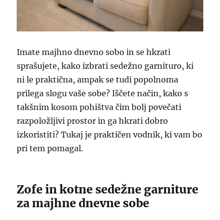
Imate majhno dnevno sobo in se hkrati
sprašujete, kako izbrati sedežno garnituro, ki
ni le praktična, ampak se tudi popolnoma
prilega slogu vaše sobe? Iščete način, kako s
takšnim kosom pohištva čim bolj povečati
razpoložljivi prostor in ga hkrati dobro
izkoristiti? Tukaj je praktičen vodnik, ki vam bo
pri tem pomagal.
Zofe in kotne sedežne garniture
za majhne dnevne sobe