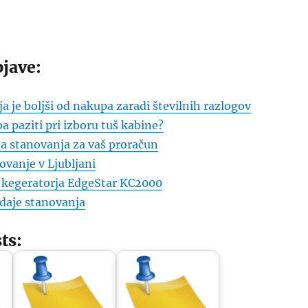
jave:
 je boljši od nakupa zaradi številnih razlogov
ba paziti pri izboru tuš kabine?
ga stanovanja za vaš proračun
ovanje v Ljubljani
i kegeratorja EdgeStar KC2000
oddaje stanovanja
ts: