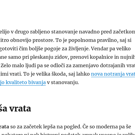
selijo v drugo rabljeno stanovanje navadno pred začetko
hitro obnovijo prostore. To je popolnoma pravilno, saj si
otoviti čim boljše pogoje za življenje. Vendar pa veliko
ne samo pri pleskanju zidov, prenovi kopalnice in nujni
 Zelo malo ljudi pa se odloči za zamenjavo dotrajanih vra
imi vrati. To je velika škoda, saj lahko
nova notranja vra
jo kvaliteto bivanja
v stanovanju.
ša vrata
rata
so za začetek lepša na pogled. Če so moderna pa še