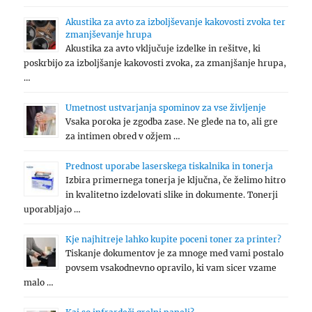
Akustika za avto za izboljševanje kakovosti zvoka ter
zmanjševanje hrupa
Akustika za avto vključuje izdelke in rešitve, ki
poskrbijo za izboljšanje kakovosti zvoka, za zmanjšanje hrupa,
…
Umetnost ustvarjanja spominov za vse življenje
Vsaka poroka je zgodba zase. Ne glede na to, ali gre
za intimen obred v ožjem …
Prednost uporabe laserskega tiskalnika in tonerja
Izbira primernega tonerja je ključna, če želimo hitro
in kvalitetno izdelovati slike in dokumente. Tonerji
uporabljajo …
Kje najhitreje lahko kupite poceni toner za printer?
Tiskanje dokumentov je za mnoge med vami postalo
povsem vsakodnevno opravilo, ki vam sicer vzame
malo …