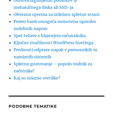
Obnova izgubljenih podatkov iz
mehaničnega diska ali SSD-ja
Obvezna oprema za izdelavo spletne strani
Power bank omogoča nemoteno uporabo
sodobnih naprav
Spet težave s hlajenjem računalnika
Ključne značilnosti WordPress hostinga
Prednosti odprave napak v prenosnikih in
namiznih sistemih
Spletno gostovanje – popoln vodnik za
začetnike!
Kaj so solarne svetilke?
PODOBNE TEMATIKE