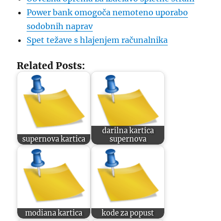
Power bank omogoča nemoteno uporabo
sodobnih naprav
Spet težave s hlajenjem računalnika
Related Posts:
darilna kartica
supernova kartica
supernova
modiana kartica
kode za popust