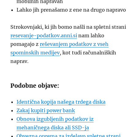
mobilnih napravah
Lahko jih prenašamo z ene na drugo napravo
Strokovnjaki, ki jih bomo našli na spletni strani
resevanje-podatkov.anni.si
nam lahko
pomagajo z
reševanjem podatkov z vseh
spominskih medijev
, kot tudi računalniških
naprav.
Podobne objave:
Identična kopija našega trdega diska
Zakaj kupiti power bank
Obnova izgubljenih podatkov iz
mehaničnega diska ali SSD-ja
Obvezna oprema za izdelavo spletne strani