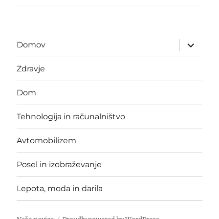
expand
Domov
child
menu
Zdravje
Dom
Tehnologija in računalništvo
Avtomobilizem
Posel in izobraževanje
Lepota, moda in darila