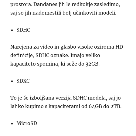
prostora. Dandanes jih le redkokje zasledimo,
saj so jih nadomestili bolj učinkoviti modeli.
SDHC
Narejena za video in glasbo visoke oziroma HD
definicije, SDHC oznake. Imajo veliko
kapaciteto spomina, ki seže do 32GB.
SDXC
To je še izboljšana verzija SDHC modela, saj jo
lahko kupimo s kapacitetami od 64GB do 2TB.
MicroSD