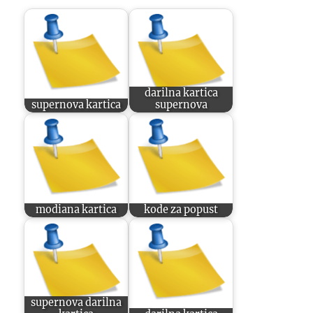
darilna kartica
supernova kartica
supernova
modiana kartica
kode za popust
supernova darilna