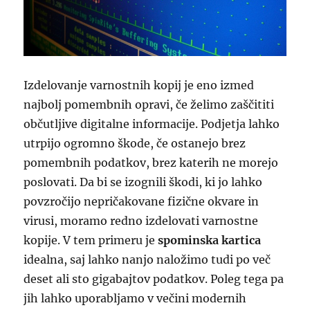
Izdelovanje varnostnih kopij je eno izmed
najbolj pomembnih opravi, če želimo zaščititi
občutljive digitalne informacije. Podjetja lahko
utrpijo ogromno škode, če ostanejo brez
pomembnih podatkov, brez katerih ne morejo
poslovati. Da bi se izognili škodi, ki jo lahko
povzročijo nepričakovane fizične okvare in
virusi, moramo redno izdelovati varnostne
kopije. V tem primeru je
spominska kartica
idealna, saj lahko nanjo naložimo tudi po več
deset ali sto gigabajtov podatkov. Poleg tega pa
jih lahko uporabljamo v večini modernih