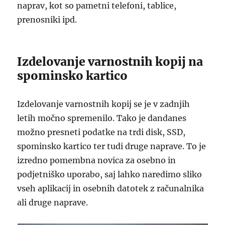
naprav, kot so pametni telefoni, tablice,
prenosniki ipd.
Izdelovanje varnostnih kopij na
spominsko kartico
Izdelovanje varnostnih kopij se je v zadnjih
letih močno spremenilo. Tako je dandanes
možno presneti podatke na trdi disk, SSD,
spominsko kartico ter tudi druge naprave. To je
izredno pomembna novica za osebno in
podjetniško uporabo, saj lahko naredimo sliko
vseh aplikacij in osebnih datotek z računalnika
ali druge naprave.