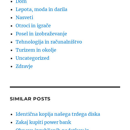
Dom
Lepota, moda in darila
Nasveti
Otroci in igrače
Posel in izobraževanje
Tehnologija in računalništvo
Turizem in okolje
Uncategorized
Zdravje
SIMILAR POSTS
Identična kopija našega trdega diska
Zakaj kupiti power bank