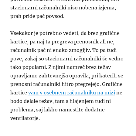
stacionarni računalniki niso nobena izjema,
prah pride pač povsod.
Vsekakor je potrebno vedeti, da brez grafične
kartice, pa naj ta pregreva prenosnik ali ne,
računalnik pač ni enako zmogljiv. To pa tudi
pove, zakaj so stacionarni računalniki še vedno
tako popularni. Z njimi namreč brez težav
opravljamo zahtevnejša opravila, pri katerih se
prenosni računalniki hitro pregrejejo. Grafične
kartice
vam v osebnem računalniku na mizi
ne
bodo delale težav, tam s hlajenjem tudi ni
problema, saj lakho namestite dodatne
ventilatorje.