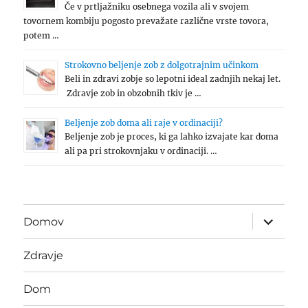
Če v prtljažniku osebnega vozila ali v svojem
tovornem kombiju pogosto prevažate različne vrste tovora,
potem …
Strokovno beljenje zob z dolgotrajnim učinkom
Beli in zdravi zobje so lepotni ideal zadnjih nekaj let.
Zdravje zob in obzobnih tkiv je …
Beljenje zob doma ali raje v ordinaciji?
Beljenje zob je proces, ki ga lahko izvajate kar doma
ali pa pri strokovnjaku v ordinaciji. …
expand
Domov
child
menu
Zdravje
Dom