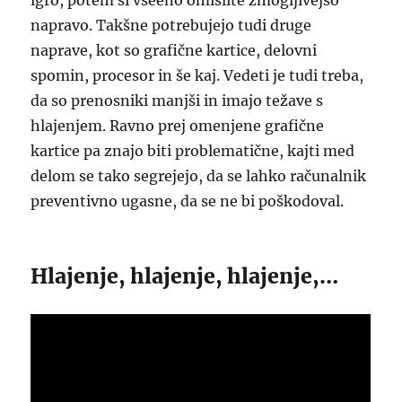
igro, potem si vseeno omislite zmogljivejšo
napravo. Takšne potrebujejo tudi druge
naprave, kot so grafične kartice, delovni
spomin, procesor in še kaj. Vedeti je tudi treba,
da so prenosniki manjši in imajo težave s
hlajenjem. Ravno prej omenjene grafične
kartice pa znajo biti problematične, kajti med
delom se tako segrejejo, da se lahko računalnik
preventivno ugasne, da se ne bi poškodoval.
Hlajenje, hlajenje, hlajenje,…