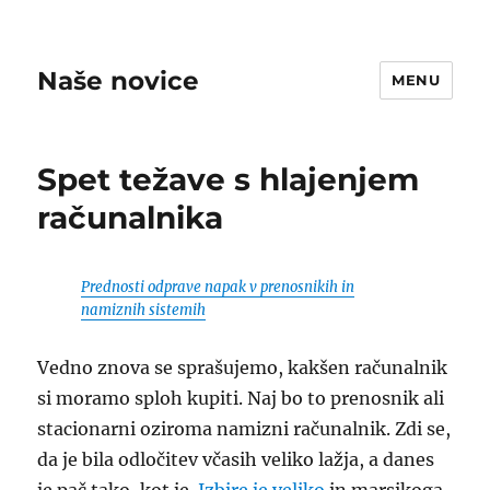
Naše novice
MENU
Spet težave s hlajenjem
računalnika
Prednosti odprave napak v prenosnikih in
namiznih sistemih
Vedno znova se sprašujemo, kakšen računalnik
si moramo sploh kupiti. Naj bo to prenosnik ali
stacionarni oziroma namizni računalnik. Zdi se,
da je bila odločitev včasih veliko lažja, a danes