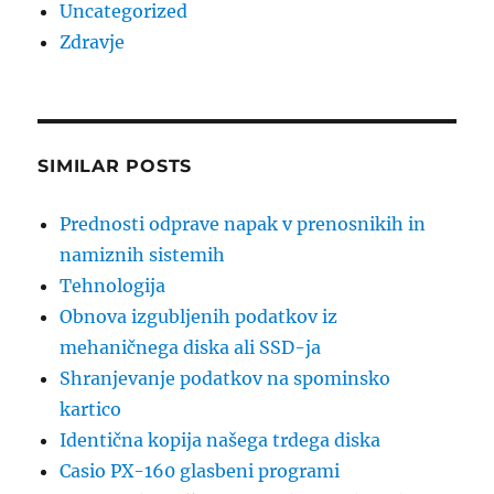
Uncategorized
Zdravje
SIMILAR POSTS
Prednosti odprave napak v prenosnikih in
namiznih sistemih
Tehnologija
Obnova izgubljenih podatkov iz
mehaničnega diska ali SSD-ja
Shranjevanje podatkov na spominsko
kartico
Identična kopija našega trdega diska
Casio PX-160 glasbeni programi