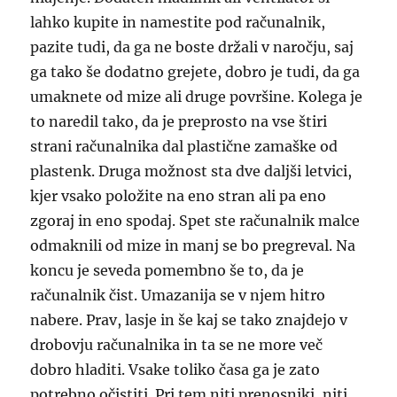
lahko kupite in namestite pod računalnik,
pazite tudi, da ga ne boste držali v naročju, saj
ga tako še dodatno grejete, dobro je tudi, da ga
umaknete od mize ali druge površine. Kolega je
to naredil tako, da je preprosto na vse štiri
strani računalnika dal plastične zamaške od
plastenk. Druga možnost sta dve daljši letvici,
kjer vsako položite na eno stran ali pa eno
zgoraj in eno spodaj. Spet ste računalnik malce
odmaknili od mize in manj se bo pregreval. Na
koncu je seveda pomembno še to, da je
računalnik čist. Umazanija se v njem hitro
nabere. Prav, lasje in še kaj se tako znajdejo v
drobovju računalnika in ta se ne more več
dobro hladiti. Vsake toliko časa ga je zato
potrebno očistiti. Pri tem niti prenosniki, niti