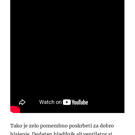
Tako je zelo pomembno poskrbeti za dobro
hlajenje. Dodaten hladilnik ali ventilator si