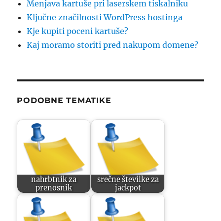
Menjava kartuše pri laserskem tiskalniku
Ključne značilnosti WordPress hostinga
Kje kupiti poceni kartuše?
Kaj moramo storiti pred nakupom domene?
PODOBNE TEMATIKE
nahrbtnik za
srečne številke za
prenosnik
jackpot