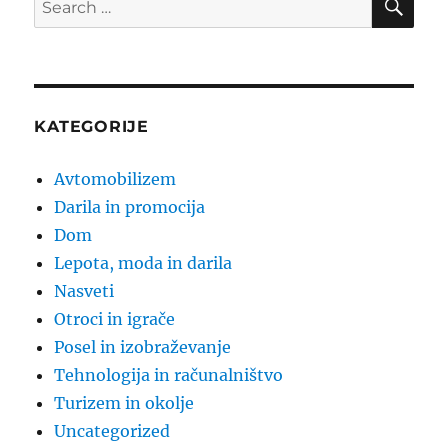
for:
KATEGORIJE
Avtomobilizem
Darila in promocija
Dom
Lepota, moda in darila
Nasveti
Otroci in igrače
Posel in izobraževanje
Tehnologija in računalništvo
Turizem in okolje
Uncategorized