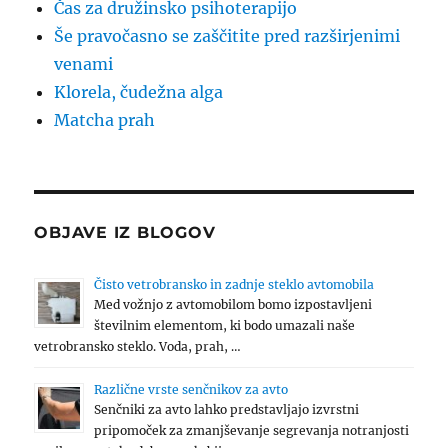
Čas za družinsko psihoterapijo
Še pravočasno se zaščitite pred razširjenimi
venami
Klorela, čudežna alga
Matcha prah
OBJAVE IZ BLOGOV
Čisto vetrobransko in zadnje steklo avtomobila
Med vožnjo z avtomobilom bomo izpostavljeni
številnim elementom, ki bodo umazali naše
vetrobransko steklo. Voda, prah, …
Različne vrste senčnikov za avto
Senčniki za avto lahko predstavljajo izvrstni
pripomoček za zmanjševanje segrevanja notranjosti