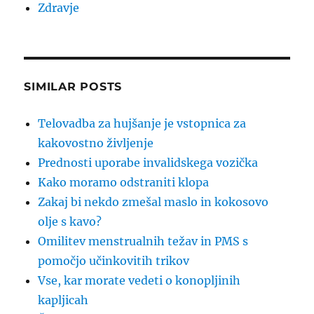
Zdravje
SIMILAR POSTS
Telovadba za hujšanje je vstopnica za
kakovostno življenje
Prednosti uporabe invalidskega vozička
Kako moramo odstraniti klopa
Zakaj bi nekdo zmešal maslo in kokosovo
olje s kavo?
Omilitev menstrualnih težav in PMS s
pomočjo učinkovitih trikov
Vse, kar morate vedeti o konopljinih
kapljicah